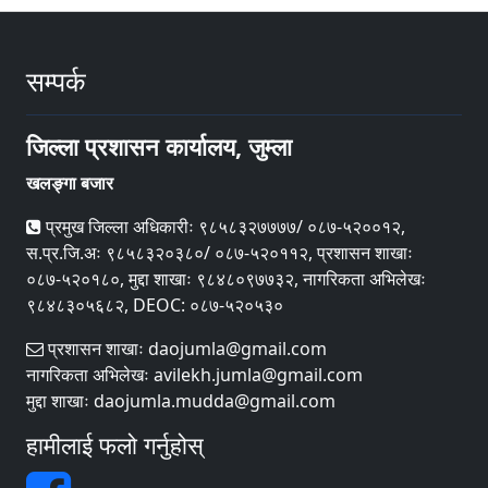
सम्पर्क
जिल्ला प्रशासन कार्यालय, जुम्ला
खलङ्गा बजार
प्रमुख जिल्ला अधिकारीः ९८५८३२७७७७/ ०८७-५२००१२,
स.प्र.जि.अः ९८५८३२०३८०/ ०८७-५२०११२, प्रशासन शाखाः
०८७-५२०१८०, मुद्दा शाखाः ९८४८०९७७३२, नागरिकता अभिलेखः
९८४८३०५६८२, DEOC: ०८७-५२०५३०
प्रशासन शाखाः daojumla@gmail.com
नागरिकता अभिलेखः avilekh.jumla@gmail.com
मुद्दा शाखाः daojumla.mudda@gmail.com
हामीलाई फलो गर्नुहोस्