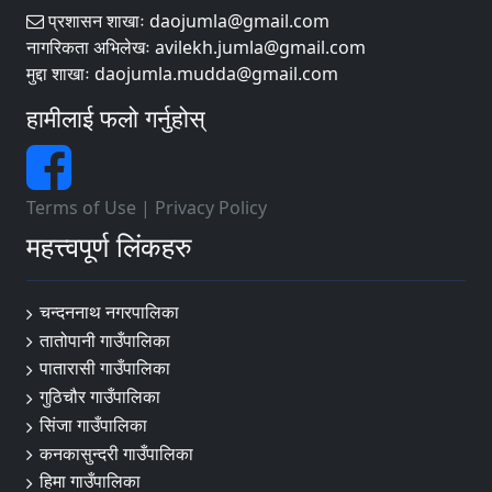
प्रशासन शाखाः daojumla@gmail.com
नागरिकता अभिलेखः avilekh.jumla@gmail.com
मुद्दा शाखाः daojumla.mudda@gmail.com
हामीलाई फलो गर्नुहोस्
Terms of Use
|
Privacy Policy
महत्त्वपूर्ण लिंकहरु
चन्दननाथ नगरपालिका
तातोपानी गाउँपालिका
पातारासी गाउँपालिका
गुठिचौर गाउँपालिका
सिंजा गाउँपालिका
कनकासुन्दरी गाउँपालिका
हिमा गाउँपालिका