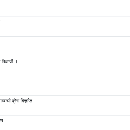
ी
 विज्ञप्ती ।
बन्धी प्रेस विज्ञप्ति
ति