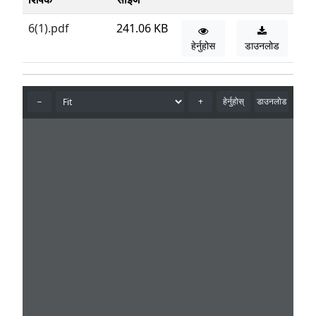
6(1).pdf
241.06 KB
हेर्नुहोस
डाउनलोड