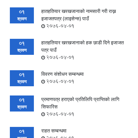
हातहतियार खरखजानाको नामसारी गरी राख्न
01
इजाजतपत्र (लाइसेन्स) पाउँ
श्रवण
2076-04-01
हातहतियार खरखजानाको हक छाडी दिने इजाजत
01
पत्र पाउँ
श्रवण
2076-04-01
विवरण संशोधन सम्बन्धमा
01
2076-04-01
श्रवण
प्रमाणपत्र हराएको प्रतिलिपि प्राप्तिको लागि
01
सिफारिस
श्रवण
2076-04-01
राहत सम्बन्धमा
01