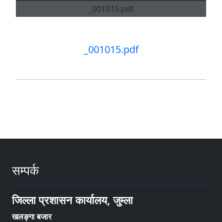
_001015.pdf
सम्पर्क
जिल्ला प्रशासन कार्यालय, जुम्ला
खलङ्गा बजार