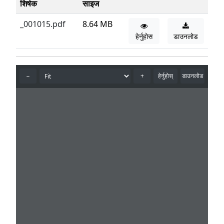
शिर्षक
साइज
_001015.pdf
8.64 MB
हेर्नुहोस
डाउनलोड