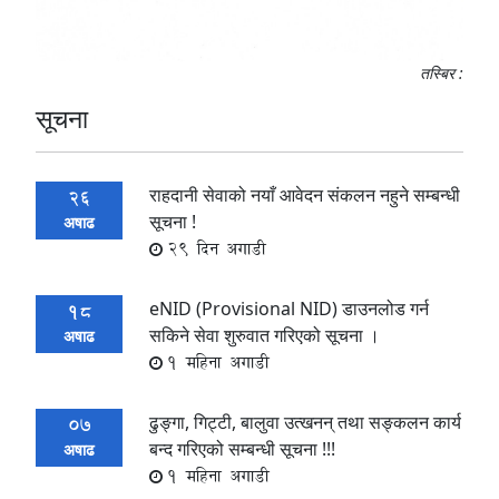
तस्बिर :
सूचना
राहदानी सेवाको नयाँ आवेदन संकलन नहुने सम्बन्धी
26
सूचना !
अषाढ
29 दिन अगाडी
eNID (Provisional NID) डाउनलोड गर्न
18
सकिने सेवा शुरुवात गरिएको सूचना ।
अषाढ
1 महिना अगाडी
ढुङ्गा, गिट्टी, बालुवा उत्खनन् तथा सङ्कलन कार्य
07
बन्द गरिएको सम्बन्धी सूचना !!!
अषाढ
1 महिना अगाडी