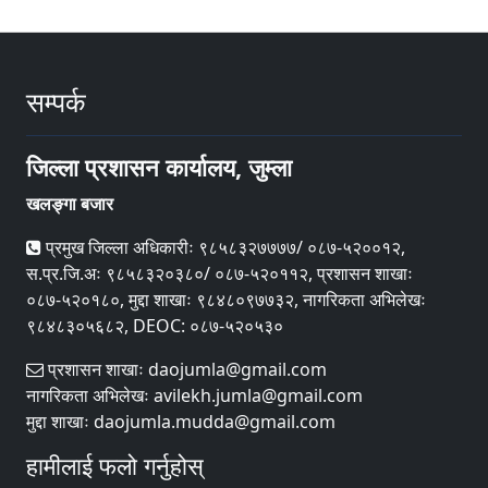
सम्पर्क
जिल्ला प्रशासन कार्यालय, जुम्ला
खलङ्गा बजार
प्रमुख जिल्ला अधिकारीः ९८५८३२७७७७/ ०८७-५२००१२,
स.प्र.जि.अः ९८५८३२०३८०/ ०८७-५२०११२, प्रशासन शाखाः
०८७-५२०१८०, मुद्दा शाखाः ९८४८०९७७३२, नागरिकता अभिलेखः
९८४८३०५६८२, DEOC: ०८७-५२०५३०
प्रशासन शाखाः daojumla@gmail.com
नागरिकता अभिलेखः avilekh.jumla@gmail.com
मुद्दा शाखाः daojumla.mudda@gmail.com
हामीलाई फलो गर्नुहोस्