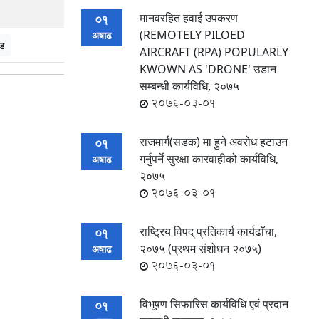
मानवरहित हवाई उपकरण
01
(REMOTELY PILOED
अषाढ
ड
AIRCRAFT (RPA) POPULARLY
KWOWN AS 'DRONE' उडान
सम्बन्धी कार्यविधि, २०७५
2076-03-01
राजमार्ग(सडक) मा हुने अवरोध हटाउन
01
गर्नुपर्ने सुरक्षा कारवाहीको कार्यविधि,
अषाढ
२०७५
2076-03-01
राष्ट्रिय विपद् प्रतिकार्य कार्यढाँचा,
01
२०७५ (प्रथम संशोधन २०७५)
अषाढ
2076-03-01
विभूषण सिफारिस कार्यविधि एवं प्रदान
01