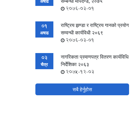
सम्बन्धी मापदण्ड, २०७५
अषाढ
2076-03-01
राष्ट्रिय झण्डा र राष्ट्रिय गानको प्रयोग
01
सम्वन्धी कार्यविधी २०६९
अषाढ
2076-03-01
नागरिकता प्रमाणपत्र वितरण कार्यविधि
03
निर्देशिका २०६३
चैत्र
2075-12-03
सबै हेर्नुहोस