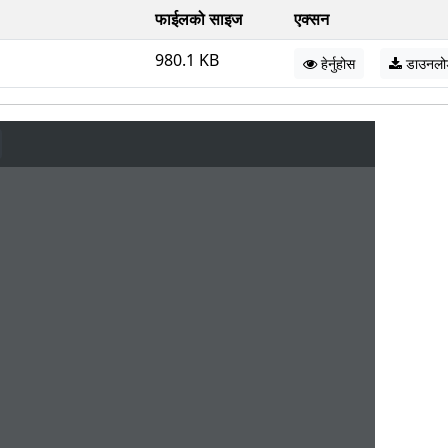
फाईलको साइज
एक्सन
980.1 KB
हेर्नुहोस
डाउनलो