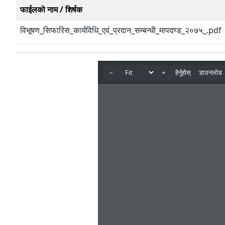
फाईलको नाम / शिर्षक
विभूषण_सिफारिस_कार्यविधि_एवं_प्रदान_सम्बन्धी_मापदण्ड_२०७५_.pdf