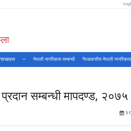
Engl
्ला
/शाखाहरू
नेपाली नागरिकता सम्बन्धी
गैरआवासीय नेपाली नागरिकता
 प्रदान सम्बन्धी मापदण्ड, २०७५
2