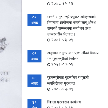
2078-12-13
माननीय गृहमन्त्रीज्यूबाट अष्ट्रियाको
01
भियनामा आयोजना भएको लागु ‌औषध
अषाढ
सम्वन्धी सम्मेलनमा सम्वोधन तथा
उच्चस्तरीय भेटघाट।
2076-03-01
अनुगमन र मुल्यांकन प्रणालीको विकास
01
गर्न गृहमन्त्रीको निर्देशन
अषाढ
2076-03-01
गृहमन्त्रीबाट गृहसचिव र प्रहरी
01
महानिरीक्षक पुरस्कृत
अषाढ
2076-03-01
जिल्ला प्रशासन कार्यलय
31
2076-02-31
जेष्ठ