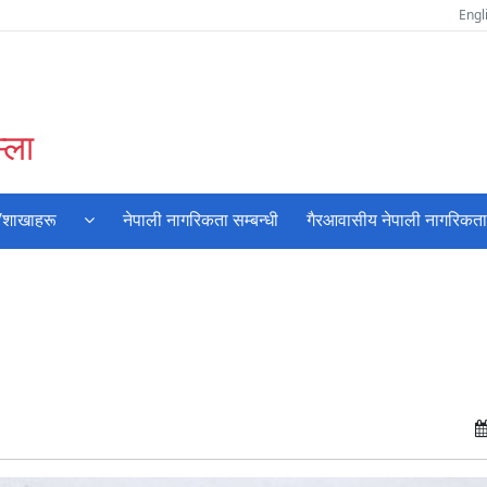
Engl
्ला
/शाखाहरू
नेपाली नागरिकता सम्बन्धी
गैरआवासीय नेपाली नागरिकता