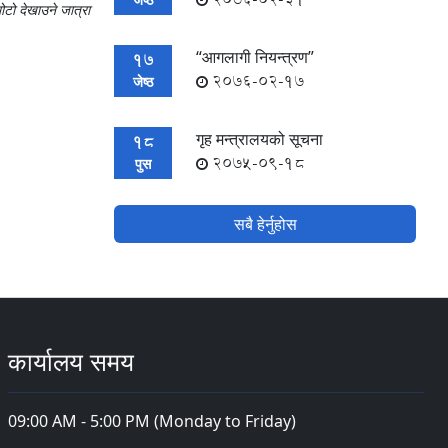
भोटो देखाउने जात्रा
“आगलागी नियन्त्रण”
17
2076-02-17
जेष्ठ
गृह मन्त्रालयको सूचना
18
2075-09-18
पुस
सबै हेर्नुहोस
कार्यालय समय
09:00 AM - 5:00 PM (Monday to Friday)