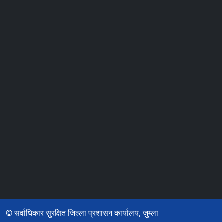
© सर्वाधिकार सुरक्षित जिल्ला प्रशासन कार्यालय, जुम्ला