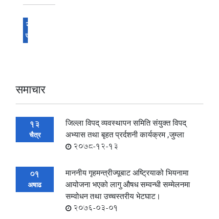
24
जेष्ठ
समाचार
जिल्ला विपद् व्यवस्थापन समिति संयुक्त विपद्
13
अभ्यास तथा बृहत प्रर्दशनी कार्यक्रम ,जुम्ला
चैत्र
2078-12-13
माननीय गृहमन्त्रीज्यूबाट अष्ट्रियाको भियनामा
01
आयोजना भएको लागु ‌औषध सम्वन्धी सम्मेलनमा
अषाढ
सम्वोधन तथा उच्चस्तरीय भेटघाट।
2076-03-01