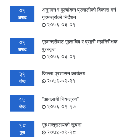
अनुगमन र मुल्यांकन प्रणालीको विकास गर्न
01
गृहमन्त्रीको निर्देशन
अषाढ
2076-03-01
गृहमन्त्रीबाट गृहसचिव र प्रहरी महानिरीक्षक
01
पुरस्कृत
अषाढ
2076-03-01
जिल्ला प्रशासन कार्यलय
31
2076-02-31
जेष्ठ
“आगलागी नियन्त्रण”
17
2076-02-17
जेष्ठ
गृह मन्त्रालयको सूचना
18
2075-09-18
पुस