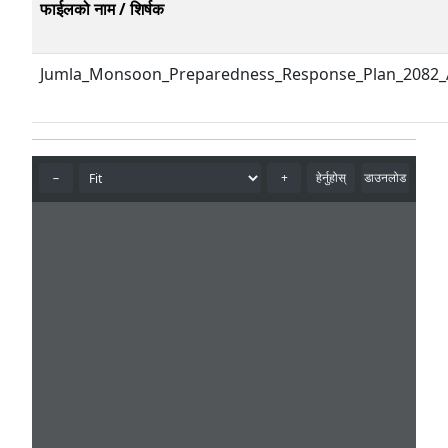
फाईलको नाम / शिर्षक
Jumla_Monsoon_Preparedness_Response_Plan_2082_